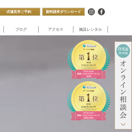
式場見学ご予約
資料請求ダウンロード
ブログ
アクセス
施設レンタル