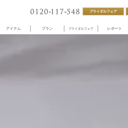
ブライダルフェア
アイテム
プラン
レポート
ブライダルフェア
ストラン
付帯設備
企業様向け
NNOREVE
パーティ
施設内撮影貸し