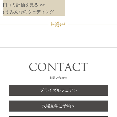
口コミ評価を見る >>
(c) みんなのウェディング
ブライダルフェア
式場見学ご予約