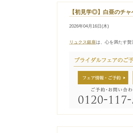
【初見学◎】白亜のチャ
2026年04月16日(木)
リュクス銀座
は、心を満たす贅