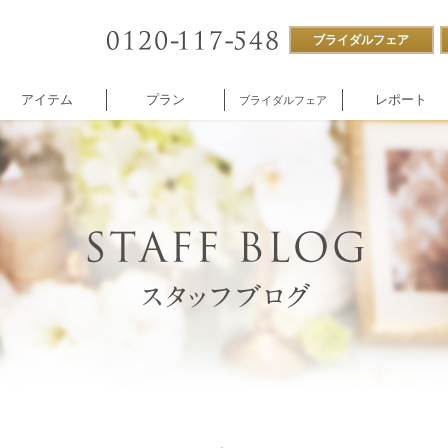
ブライダルフェア
アイテム
プラン
レポート
ブライダルフェア
ストラン
付帯設備
企業様向け
NNOREVE
パーティ
施設内撮影貸し