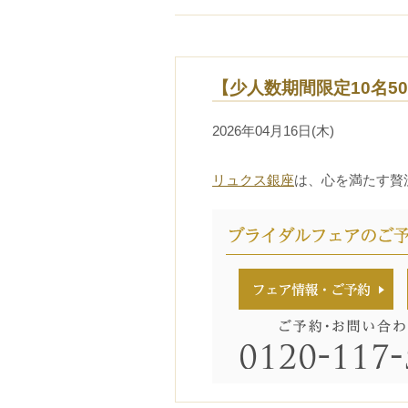
【少人数期間限定10名5
2026年04月16日(木)
リュクス銀座
は、心を満たす贅