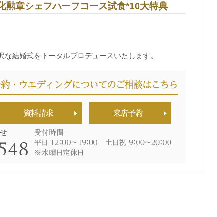
化勲章シェフハーフコース試食*10大特典
沢な結婚式をトータルプロデュースいたします。
時間を選択してください
イダルフェア