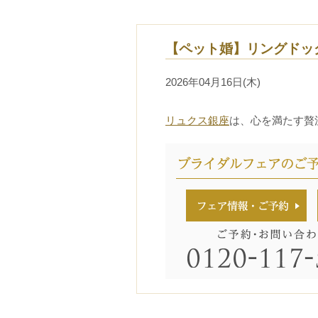
【ペット婚】リングドッ
2026年04月16日(木)
リュクス銀座
は、心を満たす贅