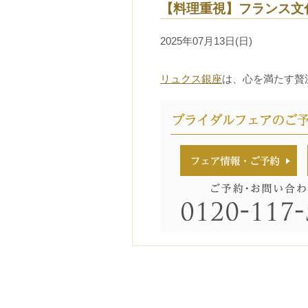
【料理重視】フランス文
2025年07月13日(日)
リュクス銀座
は、心を満たす贅
ブラ