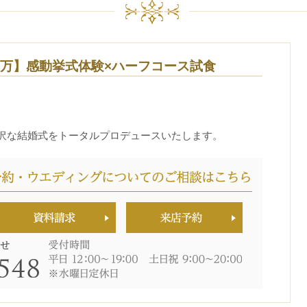
0万】感動挙式体験×ハーフコース試食
沢な結婚式をトータルプロデュースいたします。