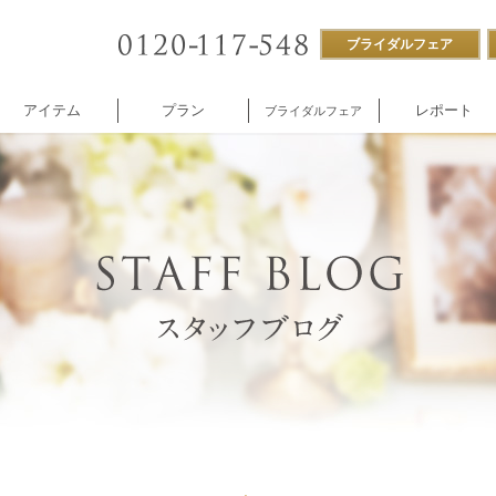
ブライダルフェア
アイテム
プラン
レポート
ブライダルフェア
ストラン
付帯設備
企業様向け
NNOREVE
パーティ
施設内撮影貸し