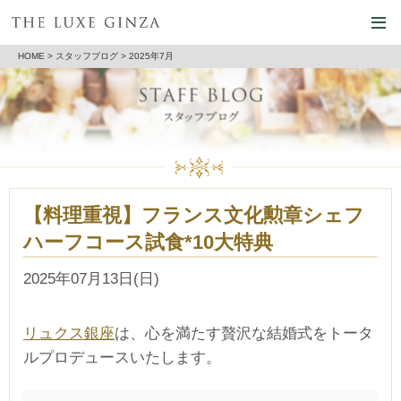
HOME
>
スタッフブログ
> 2025年7月
【料理重視】フランス文化勲章シェフ
ハーフコース試食*10大特典
2025年07月13日(日)
リュクス銀座
は、心を満たす贅沢な結婚式をトータ
ルプロデュースいたします。