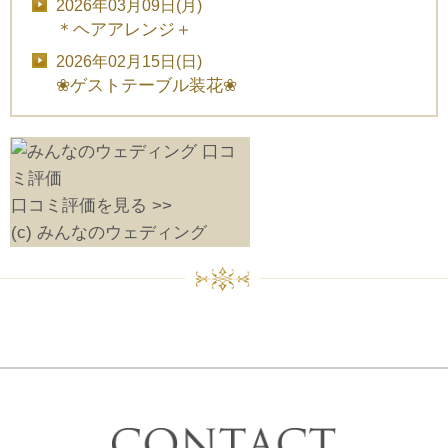
2026年03月09日(月)
＊ヘアアレンジ＋
2026年02月15日(日)
❀ゲストテーブル装花❀
口コミ評価を見る >>
(c) みんなのウェディング