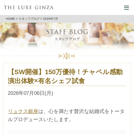
HOME
>
スタッフブログ
> 2026年7月
【SW開催】150万優待！チャペル感動
演出体験×有名シェフ試食
2026年07月06日(月)
リュクス銀座
は、心を満たす贅沢な結婚式をトータ
ルプロデュースいたします。