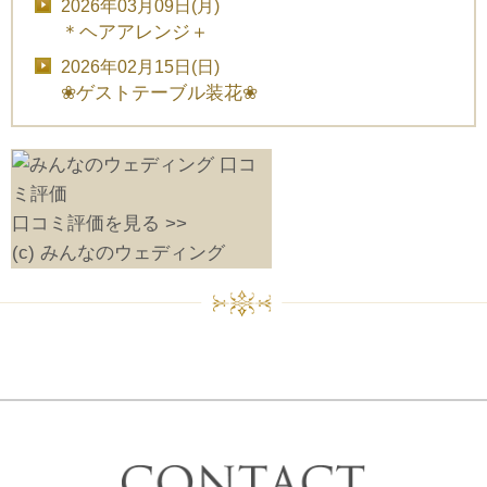
2026年03月09日(月)
＊ヘアアレンジ＋
2026年02月15日(日)
❀ゲストテーブル装花❀
口コミ評価を見る >>
(c) みんなのウェディング