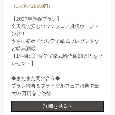
（1人増／21,000円）
【2027年新春プラン】
全天候で安心のワンフロア貸切ウェディ
ング！
さらに初めての見学で挙式プレゼントな
ど特典満載♩
【1件目のご見学で挙式料全額20万円をプ
レゼント】
◆まだまだ間に合う◆
プラン特典＆ブライダルフェア特典で最
大97万円をご優待
詳細を見る