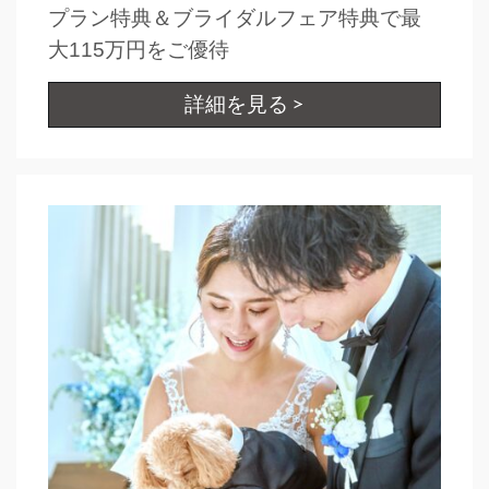
プラン特典＆ブライダルフェア特典で最
大115万円をご優待
CLOSE
詳細を見る
時間を選択してください
ブライダルフェア
日時
■■■日付■■■
■■■タイトル■■■