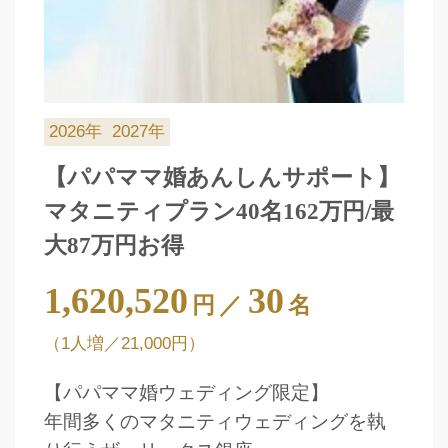
2026年
2027年
【パパママ婚あんしんサポート】
マタニティプラン40名162万円/最
大87万円お得
1,620,520
30
円
／
名
（1人増／21,000円）
【パパママ婚ウェディング限定】
年間多くのマタニティウェディングを執