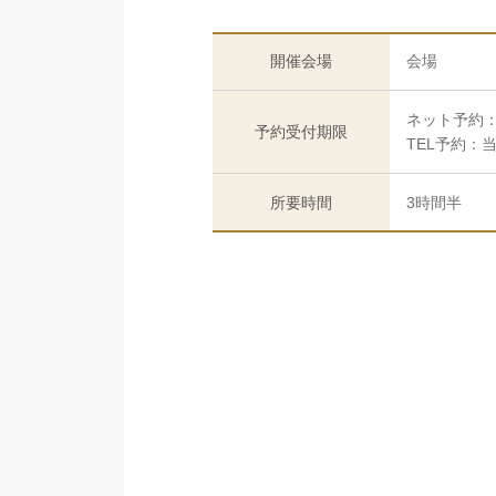
開催会場
会場
ネット予約：
予約受付期限
TEL予約：
所要時間
3時間半