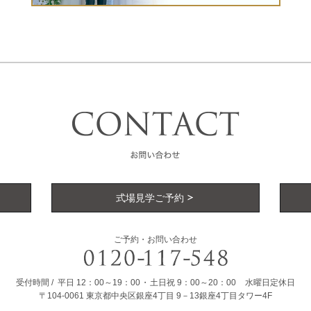
式場見学ご予約
ご予約・お問い合わせ
受付時間
平日
12：00～19：00
土日祝
9：00～20：00
水曜日定休日
〒104-0061
東京都中央区銀座4丁目
9－13銀座4丁目タワー4F