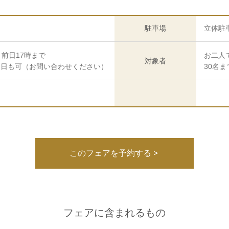
駐車場
立体駐
前日17時まで
お二人
対象者
当日も可（お問い合わせください）
30名
このフェアを予約する
フェアに含まれるもの