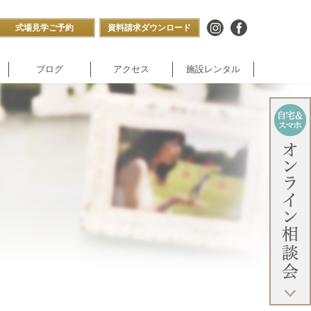
式場見学ご予約
資料請求ダウンロード
ブログ
アクセス
施設レンタル