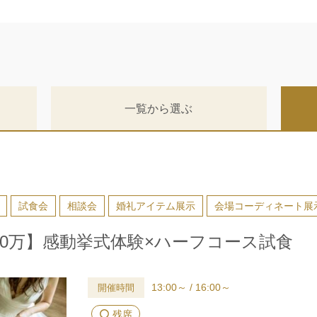
一覧から選ぶ
試食会
相談会
婚礼アイテム展示
会場コーディネート展
50万】感動挙式体験×ハーフコース試食
13:00～ / 16:00～
開催時間
残席