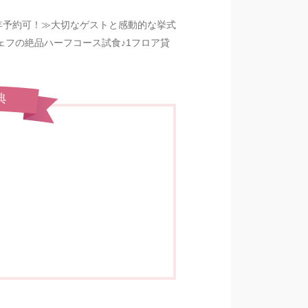
日通年予約可！≫大切なゲストと感動的な挙式
ェフの絶品ハーフコース試食♪1フロア貸