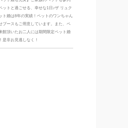
ペットと過ごせる、幸せな1日♪ザ リュク
ット婚は8年の実績！ペットのワンちゃん
せブースもご用意しています。また、ペ
来館頂いたお二人には期間限定ペット婚
！是非お見逃しなく！