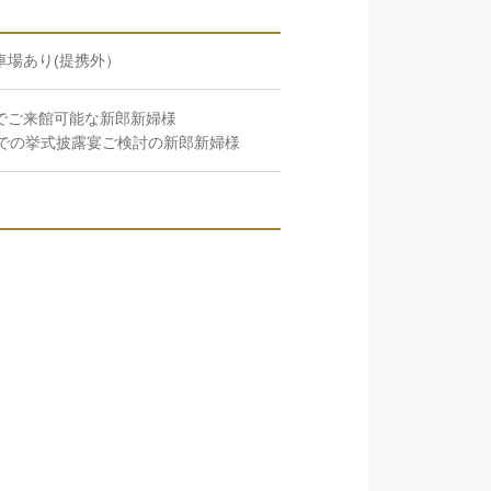
車場あり(提携外）
でご来館可能な新郎新婦様
までの挙式披露宴ご検討の新郎新婦様
CLOSE