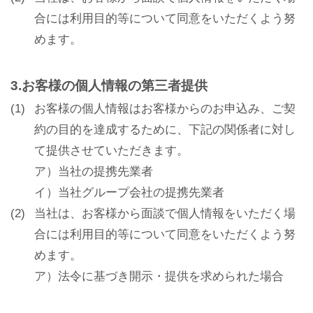
合には利用目的等について同意をいただくよう努
■■■タイトル■■■
めます。
3.お客様の個人情報の第三者提供
予約画面に進む
(1)
お客様の個人情報はお客様からのお申込み、ご契
約の目的を達成するために、下記の関係者に対し
て提供させていただきます。
TEL.0120-117-548
ア）当社の提携先業者
イ）当社グループ会社の提携先業者
(2)
当社は、お客様から面談で個人情報をいただく場
合には利用目的等について同意をいただくよう努
めます。
ア）法令に基づき開示・提供を求められた場合