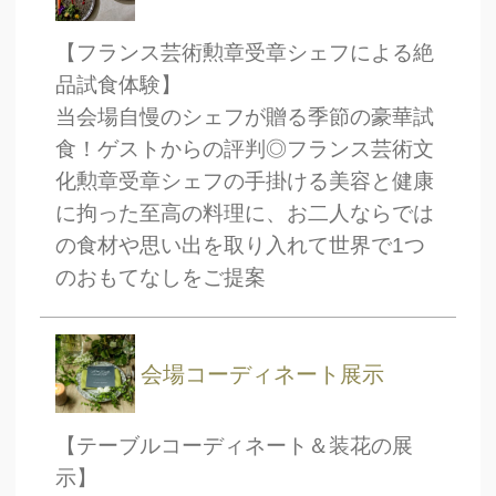
【フランス芸術勲章受章シェフによる絶
品試食体験】
当会場自慢のシェフが贈る季節の豪華試
食！ゲストからの評判◎フランス芸術文
化勲章受章シェフの手掛ける美容と健康
に拘った至高の料理に、お二人ならでは
の食材や思い出を取り入れて世界で1つ
のおもてなしをご提案
会場コーディネート展示
【テーブルコーディネート＆装花の展
示】