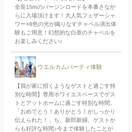
全長15mのバージンロードを本番さなが
TEL.0120-117-548
らに入場頂けます！大人気フェザーシャ
ワー×8色の光が織りなすチャペル演出体
験もご用意！幻想的な白亜のチャペルを
お楽しみください♪
ウエルカムパーティ体験
【我が家に招くようなゲストと過ごす特
別な時間】専用ホワイエスペースでゲス
トとアットホームに過ごす特別な時間。
「おめでとう！ありがとう！がしっかり
伝えられた！」ち、新郎新婦、ゲストか
らも好評な時間♪今まで体験したことが