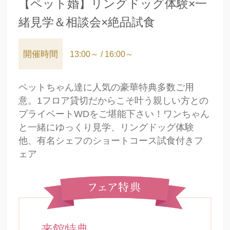
【ペット婚】リングドッグ体験×一
緒見学＆相談会×絶品試食
開催時間
13:00～ / 16:00～
ペットちゃん達に人気の豪華特典多数ご用
意。1フロア貸切だからこそ叶う親しい方との
プライベートWDをご堪能下さい！ワンちゃん
と一緒にゆっくり見学、リングドッグ体験
他、有名シェフのショートコース試食付きフ
ェア
来館特典