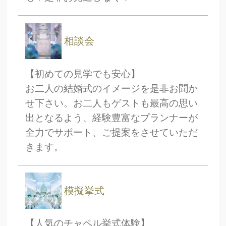
ブライダルフェア
日時
相談会
【初めての見学でも安心】
お二人の結婚式のイメージを是非お聞か
■■■日付■■■
せ下さい。お二人もゲストも最高の思い
出となるよう、経験豊富なプランナーが
全力でサポート、ご提案をさせていただ
■■■タイトル■■■
きます。
模擬挙式
予約画面に進む
【人気のチャペル挙式体験】