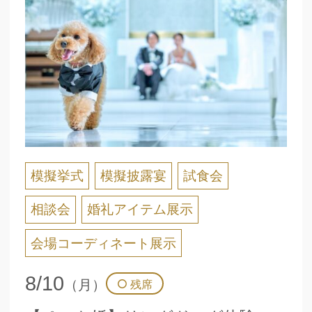
模擬挙式
模擬披露宴
試食会
相談会
婚礼アイテム展示
会場コーディネート展示
8/10
（月）
残席