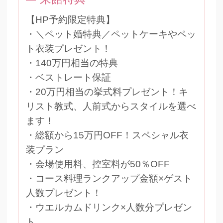
【HP予約限定特典】
・＼ペット婚特典／ペットケーキやペッ
ト衣装プレゼント！
・140万円相当の特典
・ベストレート保証
・20万円相当の挙式料プレゼント！キ
リスト教式、人前式からスタイルを選べ
ます！
・総額から15万円OFF！スペシャル衣
装プラン
・会場使用料、控室料が50％OFF
・コース料理ランクアップ金額×ゲスト
人数プレゼント！
・ウエルカムドリンク×人数分プレゼン
ト