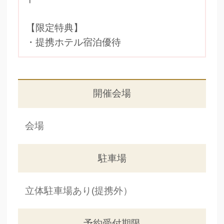
【限定特典】
・提携ホテル宿泊優待
開催会場
会場
駐車場
立体駐車場あり(提携外）
予約受付期限