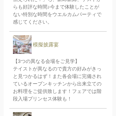
TEL.0120-117-548
らも好評な時間♪今まで体験したことが
ない特別な時間をウエルカムパーティで
感じてください。
模擬披露宴
【3つの異なる会場をご見学】
テイストが異なるので貴方の好みがきっ
と見つかるはず！また各会場に完備され
ているオープンキッチンから出来立ての
お料理をご提供致します！フェアでは階
段入場プリンセス体験も！