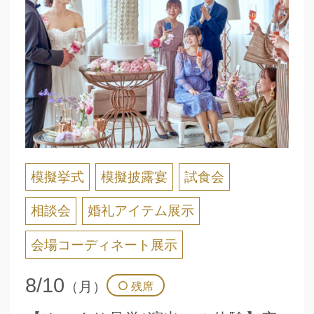
模擬挙式
模擬披露宴
試食会
相談会
婚礼アイテム展示
会場コーディネート展示
8/10
（月）
残席