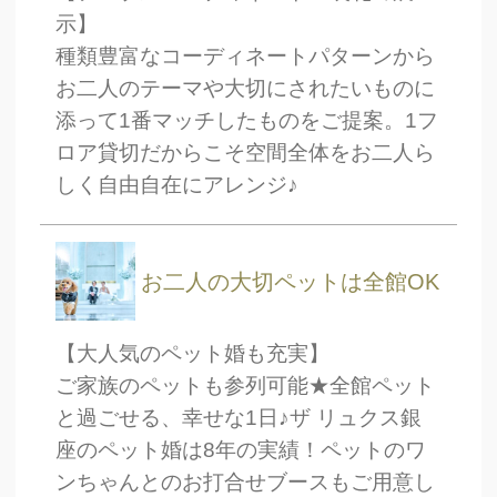
示】
種類豊富なコーディネートパターンから
お二人のテーマや大切にされたいものに
添って1番マッチしたものをご提案。1フ
ロア貸切だからこそ空間全体をお二人ら
しく自由自在にアレンジ♪
お二人の大切ペットは全館OK
【大人気のペット婚も充実】
ご家族のペットも参列可能★全館ペット
と過ごせる、幸せな1日♪ザ リュクス銀
座のペット婚は8年の実績！ペットのワ
ンちゃんとのお打合せブースもご用意し