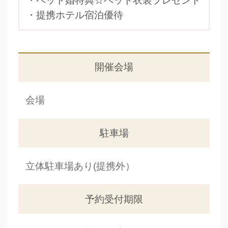
・ペット婚特典☆ペット衣装プレゼント
・提携ホテル宿泊優待
開催会場
会場
駐車場
立体駐車場あり(提携外）
予約受付期限