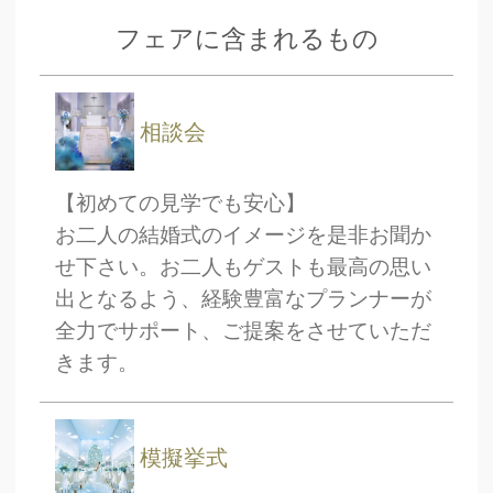
フェアに含まれるもの
相談会
【初めての見学でも安心】
お二人の結婚式のイメージを是非お聞か
せ下さい。お二人もゲストも最高の思い
出となるよう、経験豊富なプランナーが
全力でサポート、ご提案をさせていただ
きます。
CLOSE
時間を選択してください
模擬挙式