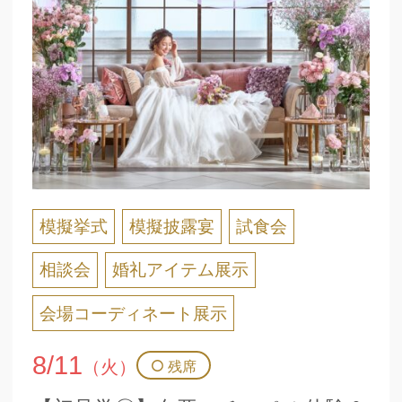
模擬挙式
模擬披露宴
試食会
相談会
婚礼アイテム展示
会場コーディネート展示
8/11
（火）
残席