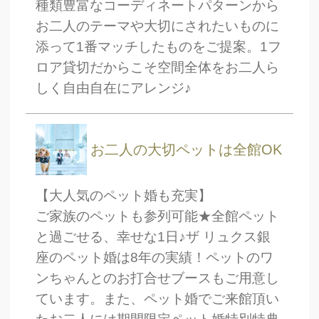
種類豊富なコーディネートパターンから
お二人のテーマや大切にされたいものに
添って1番マッチしたものをご提案。1フ
ロア貸切だからこそ空間全体をお二人ら
しく自由自在にアレンジ♪
お二人の大切ペットは全館OK
【大人気のペット婚も充実】
ご家族のペットも参列可能★全館ペット
と過ごせる、幸せな1日♪ザ リュクス銀
座のペット婚は8年の実績！ペットのワ
ンちゃんとのお打合せブースもご用意し
ています。また、ペット婚でご来館頂い