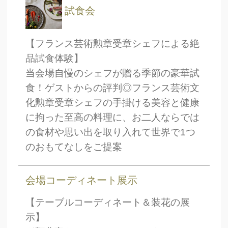
試食会
【フランス芸術勲章受章シェフによる絶
品試食体験】
当会場自慢のシェフが贈る季節の豪華試
食！ゲストからの評判◎フランス芸術文
化勲章受章シェフの手掛ける美容と健康
に拘った至高の料理に、お二人ならでは
の食材や思い出を取り入れて世界で1つ
のおもてなしをご提案
会場コーディネート展示
【テーブルコーディネート＆装花の展
示】