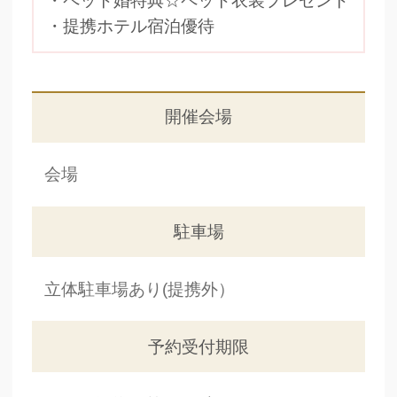
・ペット婚特典☆ペット衣装プレゼント
・提携ホテル宿泊優待
開催会場
会場
駐車場
立体駐車場あり(提携外）
予約受付期限