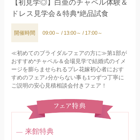
【初見学◎】白亜のチャペル体験＆
ドレス見学会＆特典*絶品試食
開催時間
09:00～ / 13:00～ / 17:00～
≪初めてのブライダルフェアの方に≫第1部が
おすすめ*チャペル＆会場見学で結婚式のイメ
ージを膨らませられるプレ花嫁初心者におす
すめのフェア♪分からない事も1つずつ丁寧に
ご説明の安心見積相談会付きフェア！
来館特典