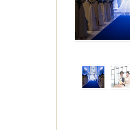
ブラ
■■■タイトル■■■