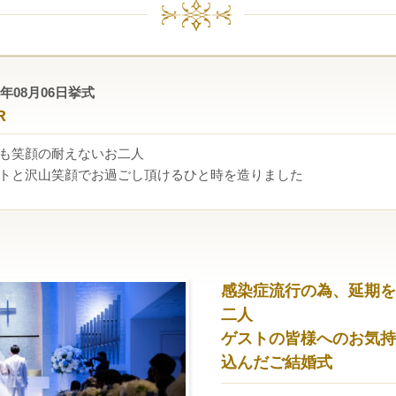
22年08月06日挙式
R
も笑顔の耐えないお二人
トと沢山笑顔でお過ごし頂けるひと時を造りました
感染症流行の為、延期を
二人
ゲストの皆様へのお気持
込んだご結婚式