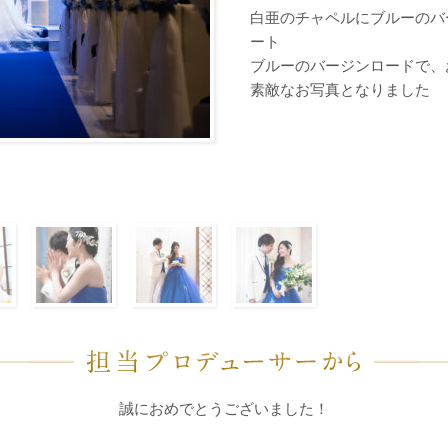
白亜のチャペルにブルーのバ
ート
ブルーのバージンロードで、
素敵なお写真となりました
時間を選択してください
イダルフェア
誠におめでとうございました！