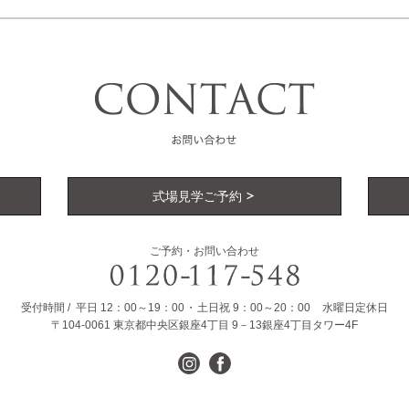
式場見学ご予約
ご予約・お問い合わせ
受付時間
平日
12：00～19：00
土日祝
9：00～20：00
水曜日定休日
〒104-0061
東京都中央区銀座4丁目
9－13銀座4丁目タワー4F