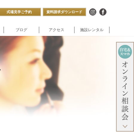
式場見学ご予約
資料請求ダウンロード
ブログ
アクセス
施設レンタル