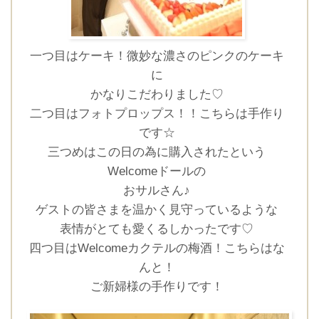
一つ目はケーキ！微妙な濃さのピンクのケーキ
に
かなりこだわりました♡
二つ目はフォトプロップス！！こちらは手作り
です☆
三つめはこの日の為に購入されたという
Welcomeドールの
おサルさん♪
ゲストの皆さまを温かく見守っているような
表情がとても愛くるしかったです♡
四つ目はWelcomeカクテルの梅酒！こちらはな
んと！
ご新婦様の手作りです！
CLOSE