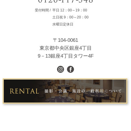
受付時間
平日
12：00～19：00
土日祝
9：00～20：00
水曜日定休日
〒104-0061
東京都中央区銀座4丁目
9－13銀座4丁目タワー4F