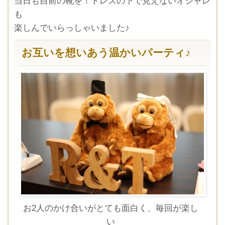
当日も自前の靴を！ドレスの下で見えないオシャレ
も
楽しんでいらっしゃいました♪
お互いを想いあう温かいパーティ♪
お2人のかけ合いがとても面白く、毎回が楽し
い