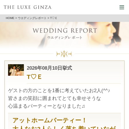
HOME
>
ウエディングレポート
> T♡Ｅ
2026年08月10日挙式
T♡Ｅ
ゲストの方のことを1番に考えていたお2人(^^♪
皆さまの笑顔に囲まれてとても幸せそうな
心温まるパーティーとなりました♫
アットホームパーティー！
大人なお2人らしく落ち着いていなが