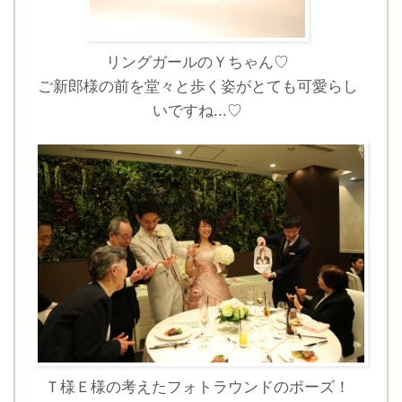
リングガールのＹちゃん♡
ご新郎様の前を堂々と歩く姿がとても可愛らし
いですね...♡
Ｔ様Ｅ様の考えたフォトラウンドのポーズ！