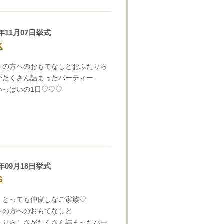
2年11月07日挙式
K
トの方へのおもてなしとおふたりら
がたくさん詰まったパーティー
いっぱいの1日♡♡♡
2年09月18日挙式
S
くとっても仲良しなご家族♡
トの方へのおもてなしと
たりらしさがたくさん詰まったパー