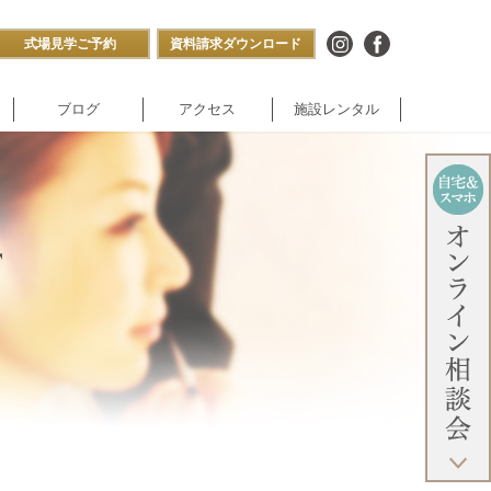
式場見学ご予約
資料請求ダウンロード
ブログ
アクセス
施設レンタル