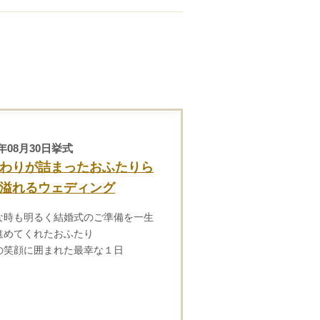
5年08月30日挙式
わりが詰まったおふたりら
溢れるウェディング
な時も明るく結婚式のご準備を一生
進めてくれたおふたり
の笑顔に囲まれた最幸な１日