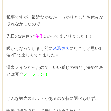
私事ですが、最近なかなかしっかりとしたお休みが
取れなかったので
先日の2連休で
箱根
にいってまいりました！！
暖かくなってしまう前に
♨温泉♨
に行こうと思い1
泊2日で楽しんできました☆
温泉メインだったので、いい感じの宿だけ決めてあ
とは完全
ノープラン！
どんな観光スポットがあるのか特に調べもせず、
現地で情報収集して行先を決める旅にし、