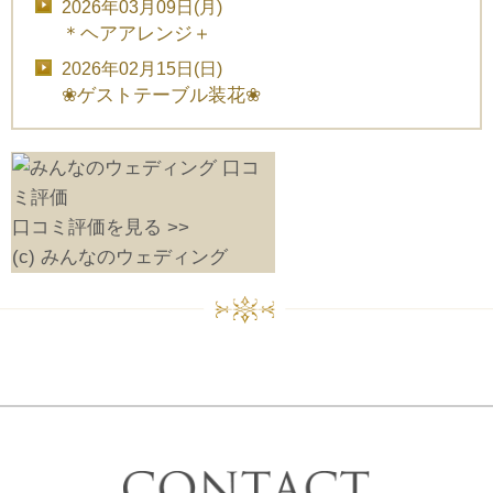
2026年03月09日(月)
＊ヘアアレンジ＋
2026年02月15日(日)
❀ゲストテーブル装花❀
口コミ評価を見る >>
(c) みんなのウェディング