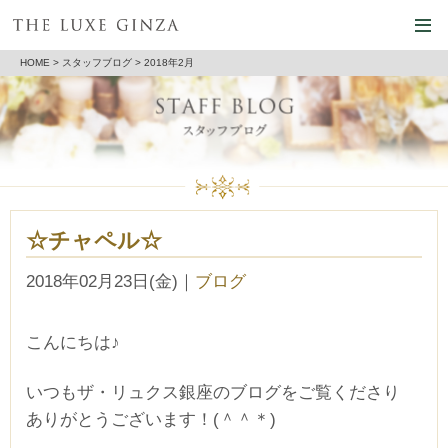
HOME
>
スタッフブログ
> 2018年2月
☆チャペル☆
2018年02月23日(金)
｜
ブログ
こんにちは♪
いつもザ・リュクス銀座のブログをご覧くださり
ありがとうございます！(＾＾＊)