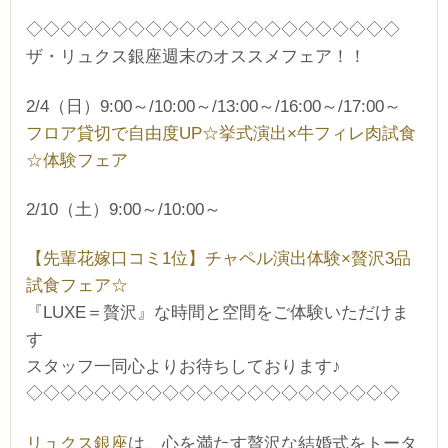
◇◇◇◇◇◇◇◇◇◇◇◇◇◇◇◇◇◇◇◇◇◇
ザ・リュクス銀座週末のオススメフェア！！
2/4（日）9:00～/10:00～/13:00～/16:00～/17:00～
フロア貸切で自由度UP☆挙式演出×牛フィレ肉試食
☆体験フェア
2/10（土）9:00～/10:00～
【先輩花嫁口コミ1位】チャペル演出体験×贅沢3品
試食フェア☆
『LUXE＝贅沢』な時間と空間をご体験いただけま
す
スタッフ一同心よりお待ちしております♪
◇◇◇◇◇◇◇◇◇◇◇◇◇◇◇◇◇◇◇◇◇◇
リュクス銀座
は、心を満たす贅沢な結婚式をトータ