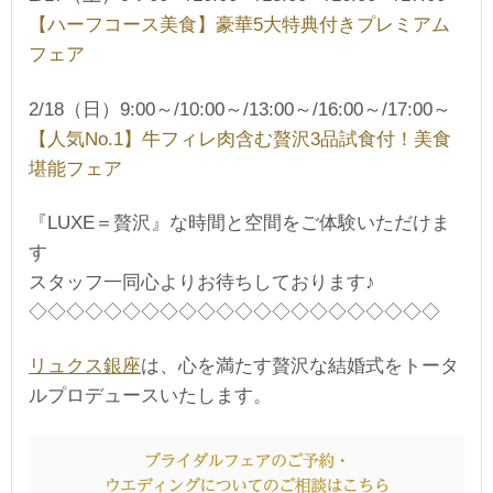
【ハーフコース美食】豪華5大特典付きプレミアム
フェア
2/18（日）9:00～/10:00～/13:00～/16:00～/17:00～
【人気No.1】牛フィレ肉含む贅沢3品試食付！美食
堪能フェア
『LUXE＝贅沢』な時間と空間をご体験いただけま
す
スタッフ一同心よりお待ちしております♪
◇◇◇◇◇◇◇◇◇◇◇◇◇◇◇◇◇◇◇◇◇◇
リュクス銀座
は、心を満たす贅沢な結婚式をトータ
ルプロデュースいたします。