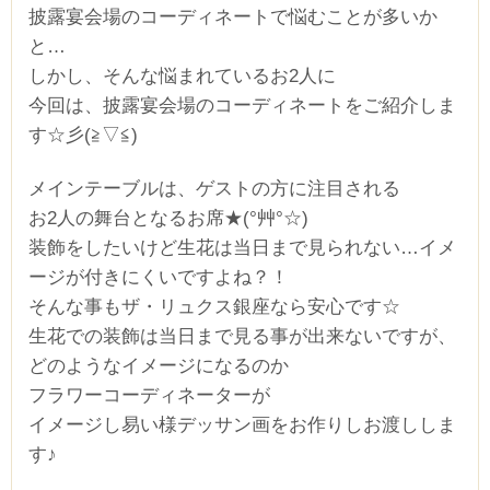
披露宴会場のコーディネートで悩むことが多いか
と…
しかし、そんな悩まれているお2人に
今回は、披露宴会場のコーディネートをご紹介しま
す☆彡(≧▽≦)
メインテーブルは、ゲストの方に注目される
お2人の舞台となるお席★(°艸°☆)
装飾をしたいけど生花は当日まで見られない…イメ
ージが付きにくいですよね？！
そんな事もザ・リュクス銀座なら安心です☆
生花での装飾は当日まで見る事が出来ないですが、
どのようなイメージになるのか
フラワーコーディネーターが
イメージし易い様デッサン画をお作りしお渡ししま
す♪