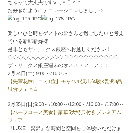
ちゃって大丈夫ですV（＾〇＾＊）
お好きなようにデコレーションしましょ☆
楽しいひと時をゲストの皆さんと過ごしたいと考え
ている新郎新婦様
是非ともザ･リュクス銀座へお越しください！
◇◇◇◇◇◇◇◇◇◇◇◇◇◇◇◇◇◇◇◇◇◇
ザ・リュクス銀座週末のオススメフェア！！
2月24日(土) 9:00～/10:00～
【先輩花嫁口コミ1位】チャペル演出体験×贅沢3品
試食フェア☆
2月25日(日)9:00～/10:00～/13:00～/16:00～/17:00～
【ハーフコース美食】豪華5大特典付きプレミアム
フェア
『LUXE＝贅沢』な時間と空間をご体験いただけま