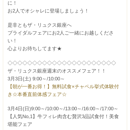
に！
お2人でオシャレに登場しましょう！
是非ともザ・リュクス銀座へ
ブライダルフェアにお2人ご一緒にお越しくださ
い！
心よりお待ちしてます★
◇◇◇◇◇◇◇◇◇◇◇◇◇◇◇◇◇◇◇◇◇◇
ザ・リュクス銀座週末のオススメフェア！！
3月3日(土) 9:00～/10:00～
【朝が一番お得！】無料試食×チャペル挙式体験付
き☆本番直前体感フェア☆
3月4日(日)9:00～/10:00～/13:00～/16:00～/17:00～
【人気No,1】牛フィレ肉含む贅沢3品試食付！美食
堪能フェア