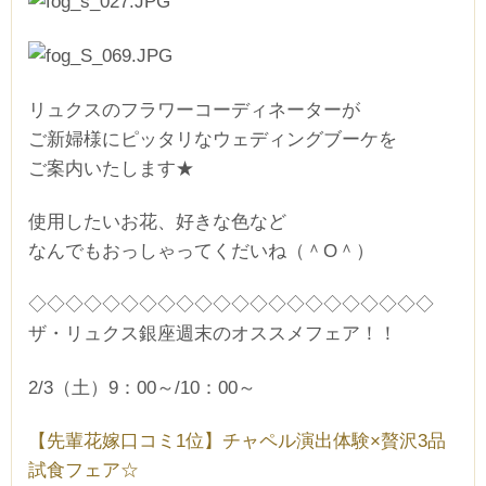
リュクスのフラワーコーディネーターが
ご新婦様にピッタリなウェディングブーケを
ご案内いたします★
使用したいお花、好きな色など
なんでもおっしゃってくだいね（＾O＾）
◇◇◇◇◇◇◇◇◇◇◇◇◇◇◇◇◇◇◇◇◇◇
ザ・リュクス銀座週末のオススメフェア！！
2/3（土）9：00～/10：00～
【先輩花嫁口コミ1位】チャペル演出体験×贅沢3品
試食フェア☆