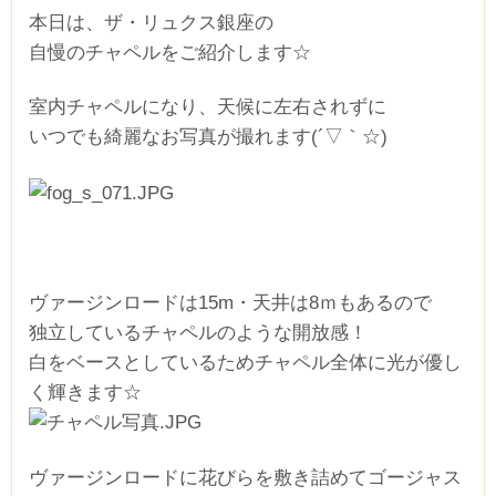
本日は、ザ・リュクス銀座の
自慢のチャペルをご紹介します☆
室内チャペルになり、天候に左右されずに
いつでも綺麗なお写真が撮れます(´▽｀☆)
ヴァージンロードは15m・天井は8ｍもあるので
独立しているチャペルのような開放感！
白をベースとしているためチャペル全体に光が優し
く輝きます☆
ヴァージンロードに花びらを敷き詰めてゴージャス