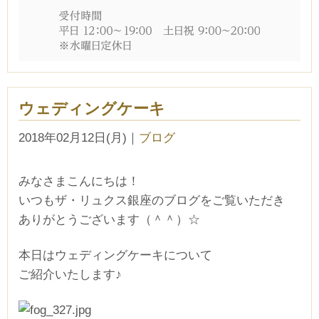
ウェディングケーキ
2018年02月12日(月)
｜
ブログ
みなさまこんにちは！
いつもザ・リュクス銀座のブログをご覧いただき
ありがとうございます（＾＾）☆
本日はウェディングケーキについて
ご紹介いたします♪