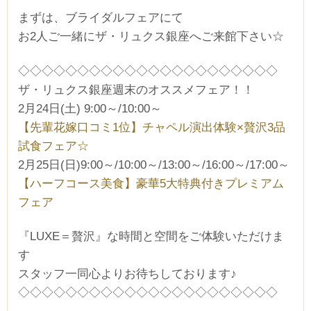
まずは、ブライダルフェアにて
お2人ご一緒にザ・リュクス銀座へご来館下さい☆
◇◇◇◇◇◇◇◇◇◇◇◇◇◇◇◇◇◇◇◇◇◇
ザ・リュクス銀座週末のオススメフェア！！
2月24日(土) 9:00～/10:00～
【先輩花嫁口コミ1位】チャペル演出体験×贅沢3品
試食フェア☆
2月25日(日)9:00～/10:00～/13:00～/16:00～/17:00～
【ハーフコース美食】豪華5大特典付きプレミアム
フェア
『LUXE＝贅沢』な時間と空間をご体験いただけま
す
スタッフ一同心よりお待ちしております♪
◇◇◇◇◇◇◇◇◇◇◇◇◇◇◇◇◇◇◇◇◇◇