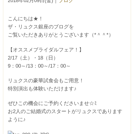
2018年02月09日(金)
｜
ブログ
こんにちは★！
ザ・リュクス銀座のブログを
ご覧いただきありがとうございます（*＾＾*）
【オススメブライダルフェア！】
2/17（土）・18（日）
9：00～/13：00～/17：00～
リュクスの豪華試食会もご用意！
特別演出も体験いただけます♪
ぜひこの機会にご予約くださいませ☆ﾐ
お2人のご結婚式のスタートがリュクスであります
ように♪