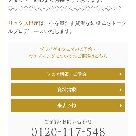
スタッフ一同心よりお待ちしております♪
◇◇◇◇◇◇◇◇◇◇◇◇◇◇◇◇◇◇◇◇◇◇
■■■タイトル■■■
リュクス銀座
は、心を満たす贅沢な結婚式をトータ
ルプロデュースいたします。
予約画面に進む
TEL.0120-117-548