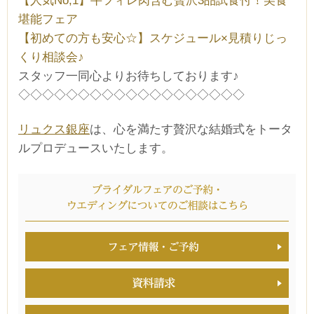
【人気No,1】牛フィレ肉含む贅沢3品試食付！美食
堪能フェア
【初めての方も安心☆】スケジュール×見積りじっ
くり相談会♪
スタッフ一同心よりお待ちしております♪
◇◇◇◇◇◇◇◇◇◇◇◇◇◇◇◇◇◇◇
リュクス銀座
は、心を満たす贅沢な結婚式をトータ
ルプロデュースいたします。