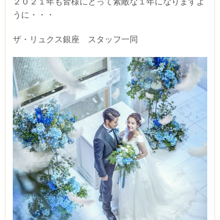
２０２１年も皆様にとって素敵な１年になりますよ
うに・・・
ザ・リュクス銀座 スタッフ一同