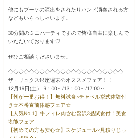
他にもブーケの演出をされたりバンド演奏される方
などもいらっしゃいます。
30分間のミニパーティですので皆様自由に楽しんで
いただいております♡
ぜひご相談くださいませ。
◇◇◇◇◇◇◇◇◇◇◇◇◇◇◇◇◇◇◇◇◇◇
ザ・リュクス銀座週末のオススメフェア！！
12月19日(土） 9：00～/13：00～/17:00～
【朝が一番お得！】無料試食×チャペル挙式体験付
き☆本番直前体感フェア☆
【人気No,1】牛フィレ肉含む贅沢3品試食付！美食
堪能フェア
【初めての方も安心☆】スケジュール×見積りじっ