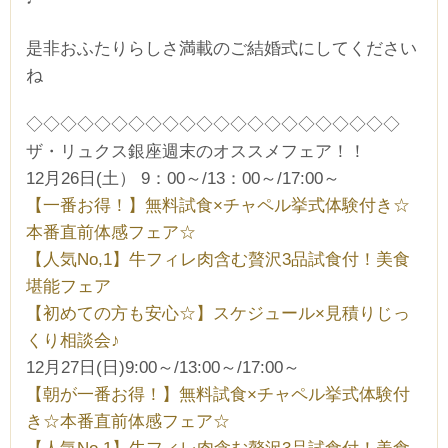
是非おふたりらしさ満載のご結婚式にしてください
ね
◇◇◇◇◇◇◇◇◇◇◇◇◇◇◇◇◇◇◇◇◇◇
ザ・リュクス銀座週末のオススメフェア！！
12月26日(土） 9：00～/13：00～/17:00～
【一番お得！】無料試食×チャペル挙式体験付き☆
本番直前体感フェア☆
【人気No,1】牛フィレ肉含む贅沢3品試食付！美食
堪能フェア
【初めての方も安心☆】スケジュール×見積りじっ
くり相談会♪
12月27日(日)9:00～/13:00～/17:00～
【朝が一番お得！】無料試食×チャペル挙式体験付
き☆本番直前体感フェア☆