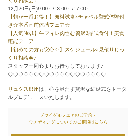
くり相談会♪
12月20日(日)9:00～/13:00～/17:00～
【朝が一番お得！】無料試食×チャペル挙式体験付
き☆本番直前体感フェア☆
【人気No,1】牛フィレ肉含む贅沢3品試食付！美食
堪能フェア
【初めての方も安心☆】スケジュール×見積りじっ
くり相談会♪
スタッフ一同心よりお待ちしております♪
◇◇◇◇◇◇◇◇◇◇◇◇◇◇◇◇◇◇◇
リュクス銀座
は、心を満たす贅沢な結婚式をトータ
ルプロデュースいたします。