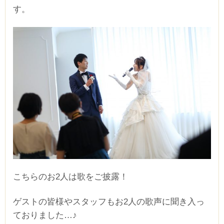
す。
こちらのお2人は歌をご披露！
ゲストの皆様やスタッフもお2人の歌声に聞き入っ
ておりました…♪