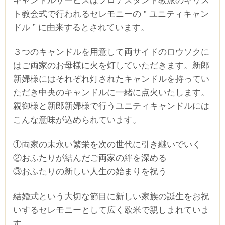
ト教会式で行われるセレモニーの ” ユニティキャン
ドル ” に由来するとされています。
３つのキャンドルを用意して両サイドのロウソクに
はご両家のお母様に火を灯していただきます。新郎
新婦様にはそれぞれ灯されたキャンドルを持ってい
ただき中央のキャンドルに一緒に点火いたします。
親御様と新郎新婦様で行うユニティキャンドルには
こんな意味が込められています。
①両家の末永い繁栄を次の世代に引き継いでいく
②おふたりが結んだご両家の絆を深める
③おふたりの新しい人生の始まりを祝う
結婚式という大切な節目に新しい家族の誕生をお祝
いするセレモニーとして広く欧米で親しまれていま
す。