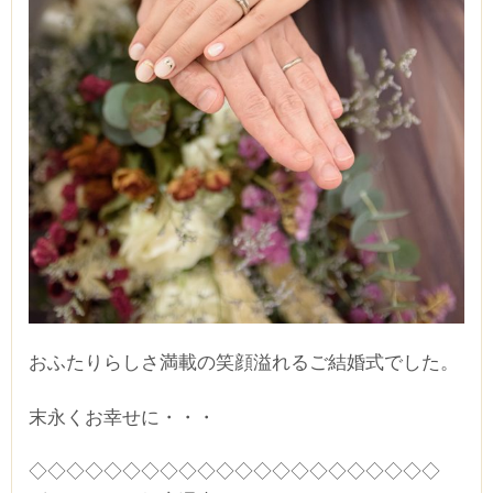
おふたりらしさ満載の笑顔溢れるご結婚式でした。
末永くお幸せに・・・
◇◇◇◇◇◇◇◇◇◇◇◇◇◇◇◇◇◇◇◇◇◇