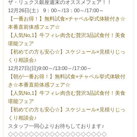
ザ・リュクス銀座週末のオススメフェア！！
12月26日(土） 9：00～/13：00～/17:00～
【一番お得！】無料試食×チャペル挙式体験付き☆
本番直前体感フェア☆
【人気No,1】牛フィレ肉含む贅沢3品試食付！美食
堪能フェア
【初めての方も安心☆】スケジュール×見積りじっ
くり相談会♪
12月27日(日)9:00～/13:00～/17:00～
【朝が一番お得！】無料試食×チャペル挙式体験付
き☆本番直前体感フェア☆
【人気No,1】牛フィレ肉含む贅沢3品試食付！美食
堪能フェア
【初めての方も安心☆】スケジュール×見積りじっ
くり相談会♪
スタッフ一同心よりお待ちしております♪
◇◇◇◇◇◇◇◇◇◇◇◇◇◇◇◇◇◇◇