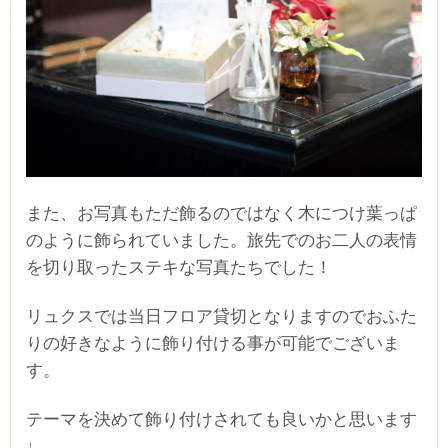
また、お写真もただ飾るのではなく木につけ葉っぱ
のように飾られていました。旅先でのお二人の表情
を切り取ったステキな写真たちでした！
リュクスでは当日フロア貸切となりますのでおふた
りの好きなように飾り付ける事が可能でございま
す。
テーマを決めて飾り付けされても良いかと思います
♩