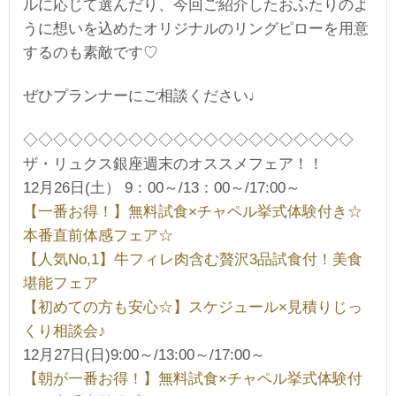
ルに応じて選んだり、今回ご紹介したおふたりのよ
うに想いを込めたオリジナルのリングピローを用意
するのも素敵です♡
ぜひプランナーにご相談ください♩
◇◇◇◇◇◇◇◇◇◇◇◇◇◇◇◇◇◇◇◇◇◇
ザ・リュクス銀座週末のオススメフェア！！
12月26日(土） 9：00～/13：00～/17:00～
【一番お得！】無料試食×チャペル挙式体験付き☆
本番直前体感フェア☆
【人気No,1】牛フィレ肉含む贅沢3品試食付！美食
堪能フェア
【初めての方も安心☆】スケジュール×見積りじっ
くり相談会♪
12月27日(日)9:00～/13:00～/17:00～
【朝が一番お得！】無料試食×チャペル挙式体験付