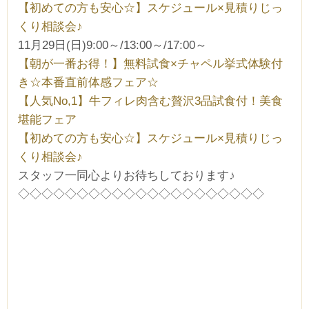
【初めての方も安心☆】スケジュール×見積りじっ
くり相談会♪
11月29日(日)9:00～/13:00～/17:00～
【朝が一番お得！】無料試食×チャペル挙式体験付
き☆本番直前体感フェア☆
【人気No,1】牛フィレ肉含む贅沢3品試食付！美食
堪能フェア
【初めての方も安心☆】スケジュール×見積りじっ
くり相談会♪
スタッフ一同心よりお待ちしております♪
◇◇◇◇◇◇◇◇◇◇◇◇◇◇◇◇◇◇◇◇◇