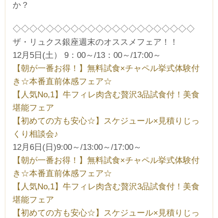
か？
◇◇◇◇◇◇◇◇◇◇◇◇◇◇◇◇◇◇◇◇◇◇
ザ・リュクス銀座週末のオススメフェア！！
12月5日(土） 9：00～/13：00～/17:00～
【朝が一番お得！】無料試食×チャペル挙式体験付
き☆本番直前体感フェア☆
【人気No,1】牛フィレ肉含む贅沢3品試食付！美食
堪能フェア
【初めての方も安心☆】スケジュール×見積りじっ
くり相談会♪
12月6日(日)9:00～/13:00～/17:00～
【朝が一番お得！】無料試食×チャペル挙式体験付
き☆本番直前体感フェア☆
【人気No,1】牛フィレ肉含む贅沢3品試食付！美食
堪能フェア
【初めての方も安心☆】スケジュール×見積りじっ