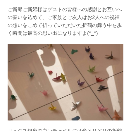
ご新郎ご新婦様はゲストの皆様への感謝とお互いへ
の誓いを込めて、ご家族とご友人はお2人への祝福
の想いをこめて折っていただいた折鶴の舞う中を歩
く瞬間は最高の思い出になりますよ(^_^)
リュクス銀座の白いチャペルには色とりどりの折鶴