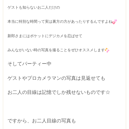
ゲストも知らないお二人だけの
本当に特別な時間って
実は裏方の方があったりするんですよね
新郎さまにはポケットに
デジカメを忍ばせて
みんながいない時の写真を撮ることを
ぜひオススメします
そしてパーティー中
ゲストやプロカメラマンの写真は見返せても
お二人の目線は記憶でしか残せないものです☆
ですから、お二人目線の写真も