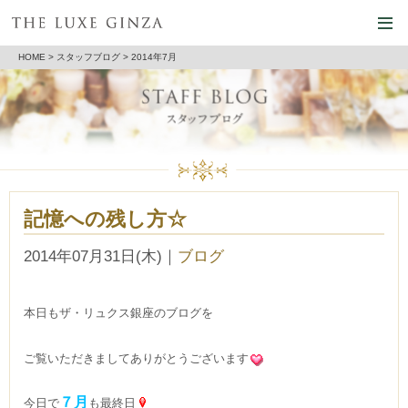
HOME
>
スタッフブログ
> 2014年7月
記憶への残し方☆
2014年07月31日(木)
｜
ブログ
本日もザ・リュクス銀座のブログを
ご覧いただきましてありがとうございます
７月
今日で
も最終日