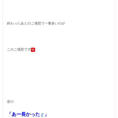
終わったあとのご感想で一番多いのが
このご感想です
逆の
「あー長かった
」