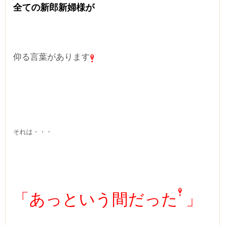
全ての新郎新婦様が
仰る言葉があります
それは・・・
「あっという間だった
」