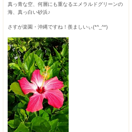
真っ青な空、何層にも重なるエメラルドグリーンの
海、真っ白い砂浜♪
さすが楽園・沖縄ですね！羨ましいぃ(*^_^*)