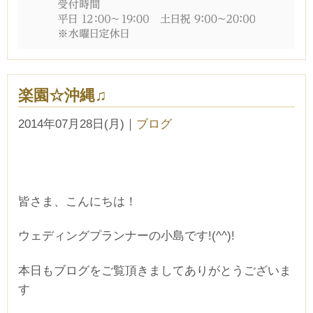
楽園☆沖縄♫
CLOSE
2014年07月28日(月)
｜
ブログ
時間を選択してください
皆さま、こんにちは！
ブライダルフェア
日時
ウェディングプランナーの小島です!(^^)!
本日もブログをご覧頂きましてありがとうございま
■■■日付■■■
す