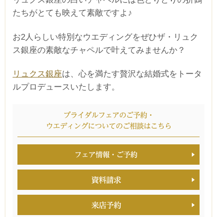
たちがとても映えて素敵ですよ♪
お2人らしい特別なウエディングをぜひザ・リュク
ス銀座の素敵なチャペルで叶えてみませんか？
リュクス銀座
は、心を満たす贅沢な結婚式をトータ
ルプロデュースいたします。