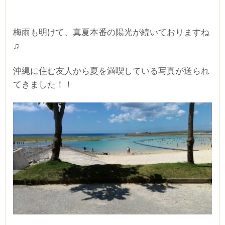
■■■タイトル■■■
梅雨も明けて、真夏本番の陽光が続いておりますね
♫
沖縄に住む友人から夏を満喫している写真が送られ
てきました！！
予約画面に進む
TEL.0120-117-548