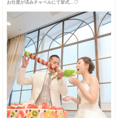
お仕度が済みチャペルにて挙式…♡