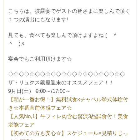
こちらは、披露宴でゲストの皆さまに楽しんで頂く
１つの演出にもなります!
見ても、食べても楽しんで頂けますよね ( ＾
＾ )♬
宴会でもご利用頂けます☆
◇◇◇◇◇◇◇◇◇◇◇◇◇◇◇◇◇◇◇◇◇◇
ザ・リュクス銀座週末のオススメフェア！！
9月日(土） 9:00～/17:00～
【朝が一番お得！】無料試食×チャペル挙式体験付
き☆本番直前体感フェア☆
【人気No,1】牛フィレ肉含む贅沢3品試食付！美食
堪能フェア
【初めての方も安心☆】スケジュール×見積りじっ