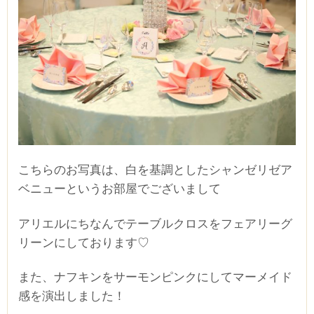
CLOSE
時間を選択してください
こちらのお写真は、白を基調としたシャンゼリゼア
ベニューというお部屋でございまして
ブライダルフェア
日時
アリエルにちなんでテーブルクロスをフェアリーグ
リーンにしております♡
また、ナフキンをサーモンピンクにしてマーメイド
■■■日付■■■
感を演出しました！