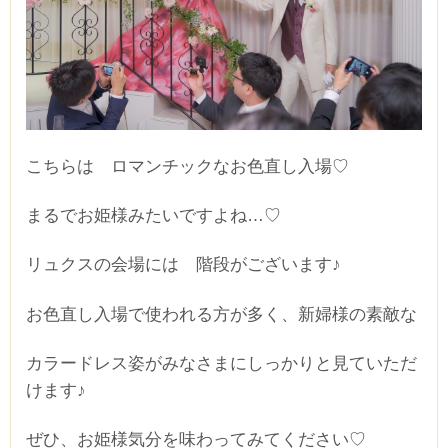
こちらは ロマンチックなお色直し入場♡
まるでお姫様みたいですよね…♡
リュクスの会場には 階段がございます♪
お色直し入場で使われる方が多く、新婦様の素敵な
カラードレス姿がみなさまにしっかりと見ていただ
けます♪
ぜひ、お姫様気分を味わってみてください♡