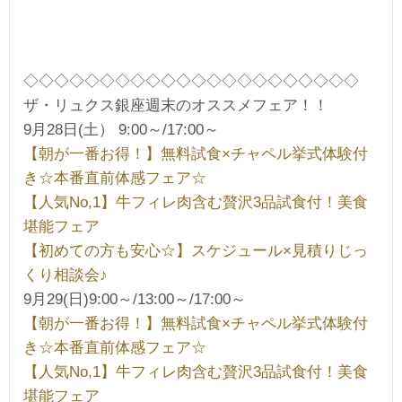
◇◇◇◇◇◇◇◇◇◇◇◇◇◇◇◇◇◇◇◇◇◇
ザ・リュクス銀座週末のオススメフェア！！
9月28日(土） 9:00～/17:00～
【朝が一番お得！】無料試食×チャペル挙式体験付
き☆本番直前体感フェア☆
【人気No,1】牛フィレ肉含む贅沢3品試食付！美食
堪能フェア
【初めての方も安心☆】スケジュール×見積りじっ
くり相談会♪
9月29(日)9:00～/13:00～/17:00～
【朝が一番お得！】無料試食×チャペル挙式体験付
き☆本番直前体感フェア☆
【人気No,1】牛フィレ肉含む贅沢3品試食付！美食
堪能フェア