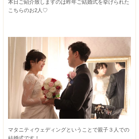
本日ご紹介致しますのは昨年ご結婚式を挙げられた
こちらのお2人♡
マタニティウェディングということで親子３人での
結婚式です！