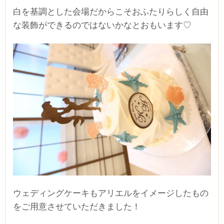
白を基調とした会場だからこそおふたりらしく自由
な装飾ができるのではないかなとおもいます♡
■■■タイトル■■■
予約画面に進む
TEL.0120-117-548
ウェディングケーキもアリエルをイメージしたもの
をご用意させていただきました！