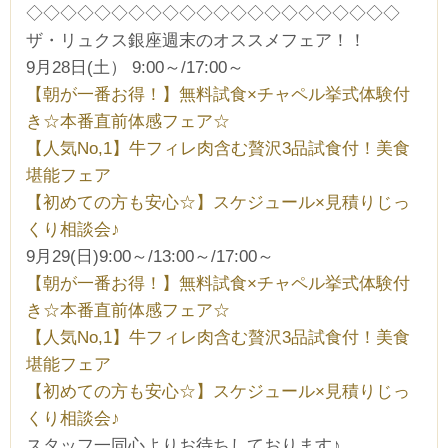
◇◇◇◇◇◇◇◇◇◇◇◇◇◇◇◇◇◇◇◇◇◇
ザ・リュクス銀座週末のオススメフェア！！
9月28日(土） 9:00～/17:00～
【朝が一番お得！】無料試食×チャペル挙式体験付
き☆本番直前体感フェア☆
【人気No,1】牛フィレ肉含む贅沢3品試食付！美食
堪能フェア
【初めての方も安心☆】スケジュール×見積りじっ
くり相談会♪
9月29(日)9:00～/13:00～/17:00～
【朝が一番お得！】無料試食×チャペル挙式体験付
き☆本番直前体感フェア☆
【人気No,1】牛フィレ肉含む贅沢3品試食付！美食
堪能フェア
【初めての方も安心☆】スケジュール×見積りじっ
くり相談会♪
スタッフ一同心よりお待ちしております♪