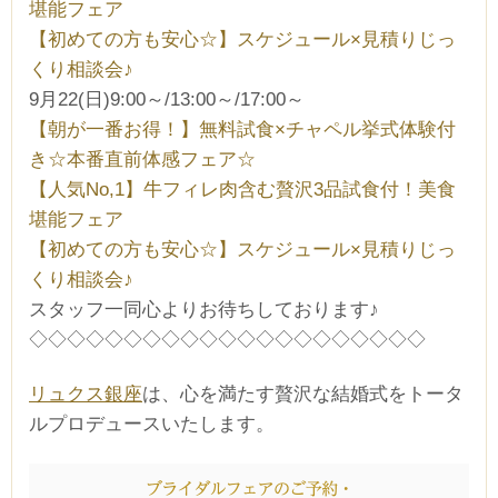
堪能フェア
【初めての方も安心☆】スケジュール×見積りじっ
くり相談会♪
9月22(日)9:00～/13:00～/17:00～
【朝が一番お得！】無料試食×チャペル挙式体験付
き☆本番直前体感フェア☆
【人気No,1】牛フィレ肉含む贅沢3品試食付！美食
堪能フェア
【初めての方も安心☆】スケジュール×見積りじっ
くり相談会♪
スタッフ一同心よりお待ちしております♪
◇◇◇◇◇◇◇◇◇◇◇◇◇◇◇◇◇◇◇◇◇
リュクス銀座
は、心を満たす贅沢な結婚式をトータ
ルプロデュースいたします。