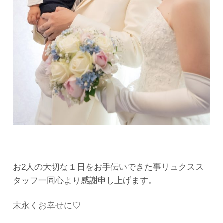
お2人の大切な１日をお手伝いできた事リュクスス
タッフ一同心より感謝申し上げます。
末永くお幸せに♡