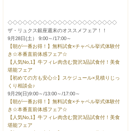
◇◇◇◇◇◇◇◇◇◇◇◇◇◇◇◇◇◇◇◇◇◇
ザ・リュクス銀座週末のオススメフェア！！
9月28日(土） 9:00～/17:00～
【朝が一番お得！】無料試食×チャペル挙式体験付
き☆本番直前体感フェア☆
【人気No,1】牛フィレ肉含む贅沢3品試食付！美食
堪能フェア
【初めての方も安心☆】スケジュール×見積りじっ
くり相談会♪
9月29(日)9:00～/13:00～/17:00～
【朝が一番お得！】無料試食×チャペル挙式体験付
き☆本番直前体感フェア☆
【人気No,1】牛フィレ肉含む贅沢3品試食付！美食
堪能フェア