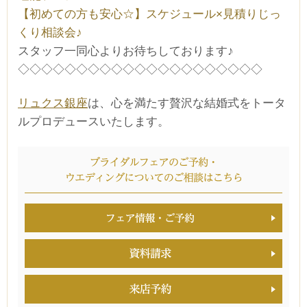
【初めての方も安心☆】スケジュール×見積りじっ
くり相談会♪
スタッフ一同心よりお待ちしております♪
◇◇◇◇◇◇◇◇◇◇◇◇◇◇◇◇◇◇◇◇◇
リュクス銀座
は、心を満たす贅沢な結婚式をトータ
ルプロデュースいたします。