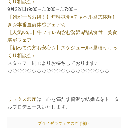
くり相談会♪
9月22(日)9:00～/13:00～/17:00～
【朝が一番お得！】無料試食×チャペル挙式体験付
き☆本番直前体感フェア☆
【人気No,1】牛フィレ肉含む贅沢3品試食付！美食
堪能フェア
【初めての方も安心☆】スケジュール×見積りじっ
くり相談会♪
スタッフ一同心よりお待ちしております♪
◇◇◇◇◇◇◇◇◇◇◇◇◇◇◇◇◇◇◇◇◇
リュクス銀座
は、心を満たす贅沢な結婚式をトータ
ルプロデュースいたします。