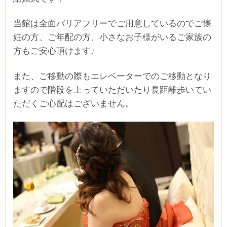
当館は全面バリアフリーでご用意しているのでご懐
妊の方、ご年配の方、小さなお子様がいるご家族の
方もご安心頂けます♪
また、ご移動の際もエレベーターでのご移動となり
ますので階段を上っていただいたり長距離歩いてい
ただくご心配はございません。