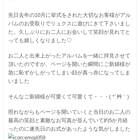
先日去年の10月に挙式をされた大切なお客様がアル
バムのお受取りでリュクスに遊びにきて下さいまし
た。久しぶりにお二人にお会いして笑顔が見れてと
っても嬉しくなりました♡
お二人と出来上がったアルバムを一緒に拝見させて
頂いたのですが、ページを開いた瞬間にご新婦様が
急に恥ずかしがってしまい顔が真っ赤になってしま
いました
そんなご新婦様が可愛くて可愛くて・・・( *´艸｀)
照れながらもページを開いていくと当日のお二人の
最高の笑顔と素敵なお写真が並んでいて約5か月経
ったのに遂先日のお式があったような気がしました