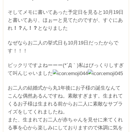
そしてメモに書いてあった予定日を見ると10月19日
と書いてあり、ほぉーと見てたのですが、すぐにあ
れ
！？
ん
！？
となりました
なぜならお二人の挙式日も10月19日だったからで
す！！！
ビックリですよねーーー(*´Д｀)私はびっくりしすぎ
て叫んじゃいました
お二人の結婚式から丸1年後にお子様の誕生なんて
こんな偶然あるんですね。素敵すぎます。生まれて
くるお子様は生まれる前からお二人に素敵なサプラ
イズをしてくれましたね。
また、生まれてお二人が赤ちゃんを見せに来てくれ
る事を心から楽しみにしておりますので体調に気を