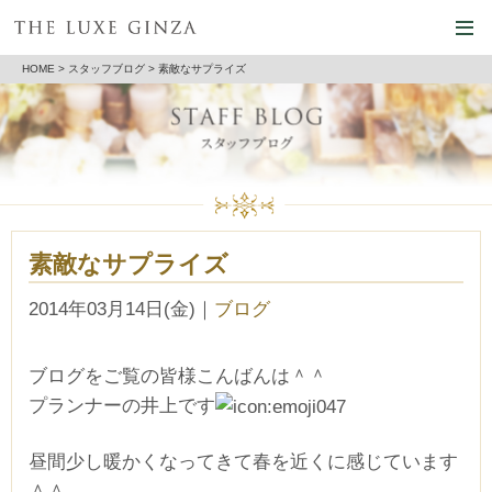
HOME
>
スタッフブログ
> 素敵なサプライズ
素敵なサプライズ
2014年03月14日(金)
｜
ブログ
ブログをご覧の皆様こんばんは＾＾
プランナーの井上です
昼間少し暖かくなってきて春を近くに感じています
＾＾