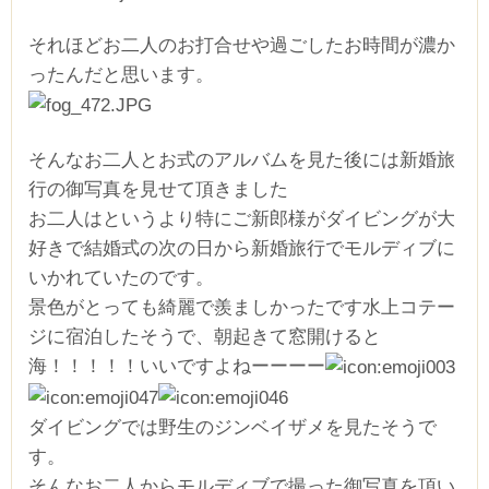
それほどお二人のお打合せや過ごしたお時間が濃か
ったんだと思います。
そんなお二人とお式のアルバムを見た後には新婚旅
行の御写真を見せて頂きました
お二人はというより特にご新郎様がダイビングが大
好きで結婚式の次の日から新婚旅行でモルディブに
いかれていたのです。
景色がとっても綺麗で羨ましかったです水上コテー
ジに宿泊したそうで、朝起きて窓開けると
海！！！！！いいですよねーーーー
ダイビングでは野生のジンベイザメを見たそうで
す。
そんなお二人からモルディブで撮った御写真を頂い