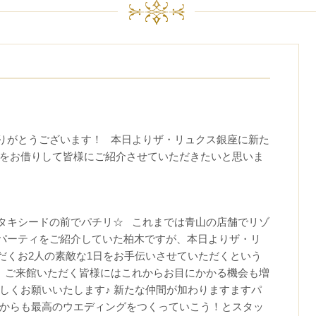
りがとうございます！ 本日よりザ・リュクス銀座に新た
場をお借りして皆様にご紹介させていただきたいと思いま
タキシードの前でパチリ☆ これまでは青山の店舗でリゾ
パーティをご紹介していた柏木ですが、本日よりザ・リ
だくお2人の素敵な1日をお手伝いさせていただくという
 ご来館いただく皆様にはこれからお目にかかる機会も増
しくお願いいたします♪ 新たな仲間が加わりますますパ
れからも最高のウエディングをつくっていこう！とスタッ