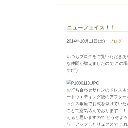
ニューフェイス！！
2014年10月11日(土)
｜
ブログ
いつもブログをご覧いただきあ
な仲間が増えましたので この
す(^^)
お打ち合わせサロンのドレス＆
ートウエディング後のアフター
ュクス銀座でお式を挙げていた
ことで意気込んでおります！！
えると思いますので どうぞよろ
ワーアップしたリュクスで こ