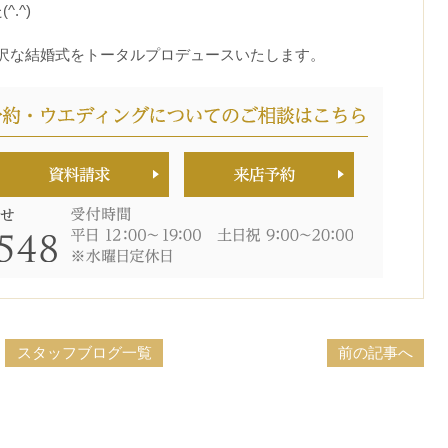
.^)
沢な結婚式をトータルプロデュースいたします。
スタッフブログ一覧
前の記事へ