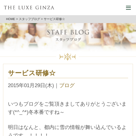
HOME
>
スタッフブログ
> サービス研修☆
サービス研修☆
2015年01月29日(木)
｜
ブログ
いつもブログをご覧頂きましてありがとうございま
す(*^_^*)冬本番ですね～
明日はなんと、都内に雪の情報が舞い込んでいるよ
うです…！！！！