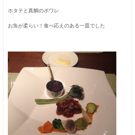
ホタテと真鯛のポワレ
お魚が柔らい！食べ応えのある一皿でした