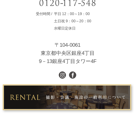
受付時間
平日
12：00～19：00
土日祝
9：00～20：00
水曜日定休日
〒104-0061
東京都中央区銀座4丁目
9－13銀座4丁目タワー4F