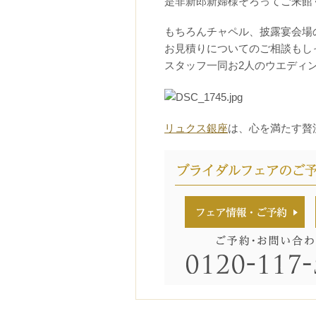
是非新郎新婦様そろってご来館
もちろんチャペル、披露宴会場
お見積りについてのご相談もし
スタッフ一同お2人のウエディ
リュクス銀座
は、心を満たす贅