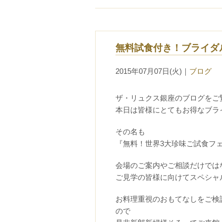
無料試食付き！ブライダ
2015年07月07日(火)
｜
ブログ
ザ・リュクス銀座のブログをご
本日は皆様にとてもお得なブラ
その名も
『無料！世界3大珍味ご試食フ
会場のご案内やご相談だけでは
ご見学の皆様に向けてスペシャ
お料理重視のおもてなしをご検
ので