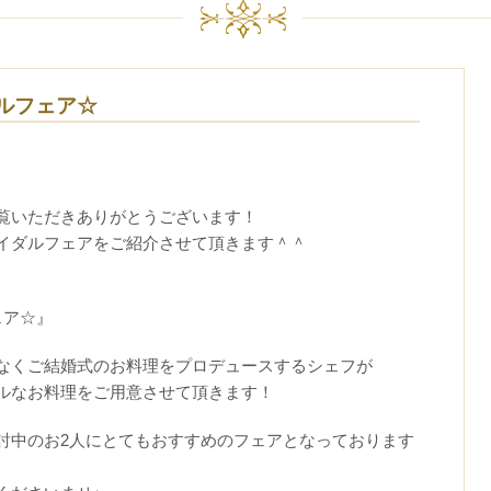
ルフェア☆
覧いただきありがとうございます！
イダルフェアをご紹介させて頂きます＾＾
ェア☆』
なくご結婚式のお料理をプロデュースするシェフが
ルなお料理をご用意させて頂きます！
討中のお2人にとてもおすすめのフェアとなっております