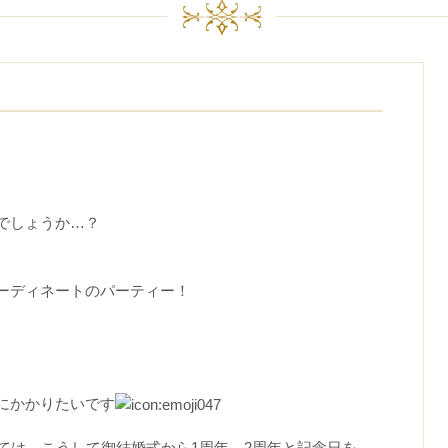
でしょうか…？
ーディネートのパーティー！
にかかりたいです
ては、こうして御結婚式から1周年、2周年と記念日を