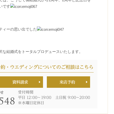
いです
ティーの思い出でした
沢な結婚式をトータルプロデュースいたします。