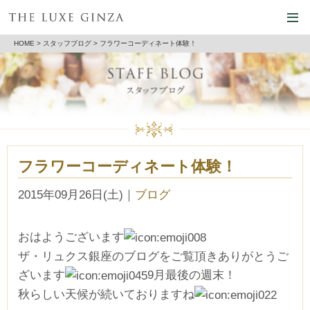
HOME
>
スタッフブログ
> フラワーコーディネート体験！
フラワーコーディネート体験！
2015年09月26日(土)
｜
ブログ
おはようございます
ザ・リュクス銀座のブログをご覧頂きありがとうご
ざいます
9月最後の週末！
秋らしい天候が続いておりますね