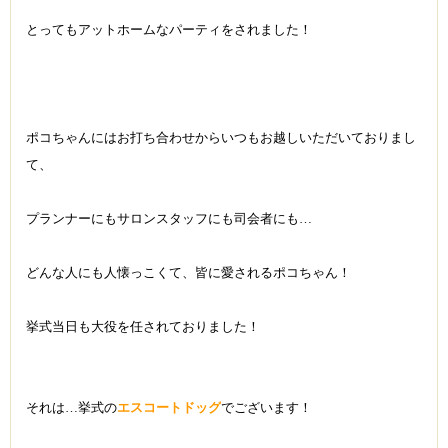
とってもアットホームなパーティをされました！
ポコちゃんにはお打ち合わせからいつもお越しいただいておりまし
て、
プランナーにもサロンスタッフにも司会者にも…
どんな人にも人懐っこくて、皆に愛されるポコちゃん！
挙式当日も大役を任されておりました！
それは…挙式の
エスコートドッグ
でございます！