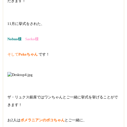
だきます！
11月に挙式をされた、
Nobuo様
Saeko様
そして
Pokoちゃん
です！
ザ・リュクス銀座ではワンちゃんとご一緒に挙式を挙げることがで
きます！
お2人は
ポメラニアンのポコちゃん
とご一緒に、