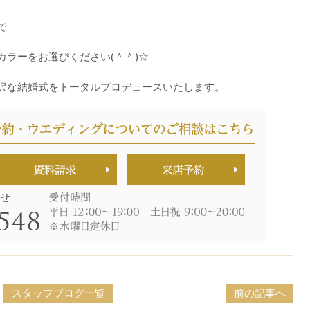
で
ラーをお選びください(＾＾)☆
沢な結婚式をトータルプロデュースいたします。
スタッフブログ一覧
前の記事へ