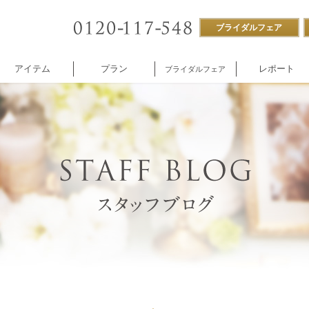
ブライダルフェア
アイテム
プラン
レポート
ブライダルフェア
ストラン
付帯設備
企業様向け
NNOREVE
パーティ
施設内撮影貸し