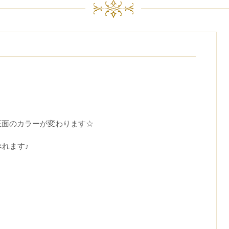
正面のカラーが変わります☆
べれます♪