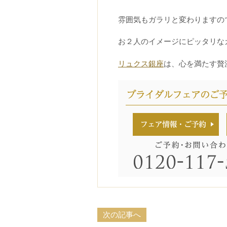
雰囲気もガラリと変わりますの
お２人のイメージにピッタリなカ
リュクス銀座
は、心を満たす贅
次の記事へ