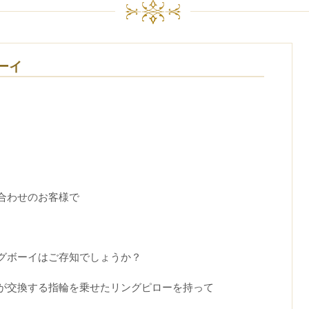
ーイ
合わせのお客様で
グボーイはご存知でしょうか？
が交換する指輪を乗せたリングピローを持って