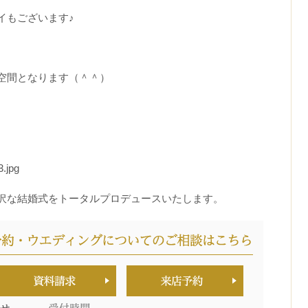
イもございます♪
。
空間となります（＾＾）
沢な結婚式をトータルプロデュースいたします。