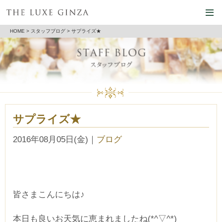
HOME
>
スタッフブログ
> サプライズ★
サプライズ★
2016年08月05日(金)
｜
ブログ
皆さまこんにちは♪
本日も良いお天気に恵まれましたね(*^▽^*)