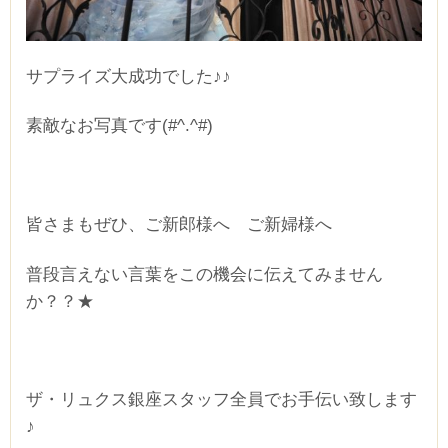
サプライズ大成功でした♪♪
素敵なお写真です(#^.^#)
皆さまもぜひ、ご新郎様へ ご新婦様へ
普段言えない言葉をこの機会に伝えてみません
か？？★
ザ・リュクス銀座スタッフ全員でお手伝い致します
♪