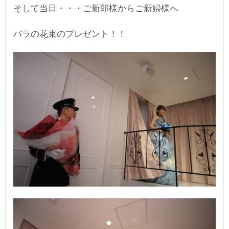
そして当日・・・ご新郎様からご新婦様へ
バラの花束のプレゼント！！