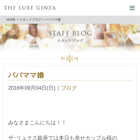
HOME
>
スタッフブログ
> パパママ婚
パパママ婚
2016年09月04日(日)
｜
ブログ
みなさまこんにちは！！
ザ･リュクス銀座では本日も幸せカップル様の