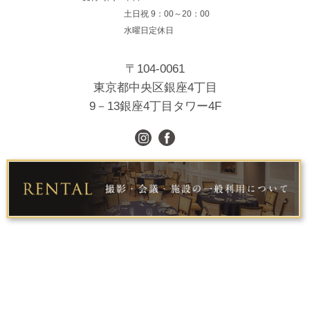
土日祝
9：00～20：00
水曜日定休日
〒104-0061
東京都中央区銀座4丁目
9－13銀座4丁目タワー4F
オンライン
電話予約
フェア予約
相談会