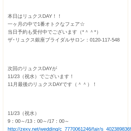
本日はリュクスDAY！！
一ヶ月の中で1番オトクなフェア☆
当日予約も受付中でございます（*＾＾*）
ザ･リュクス銀座ブライダルサロン：0120-117-548
次回のリュクスDAYが
11/23（祝水）でございます！
11月最後のリュクスDAYです（＾＾）！
11/23（祝水）
9：00～/13：00～/17：00～
http://zexy.net/wedding/c_7770061246/fair/s_402389836