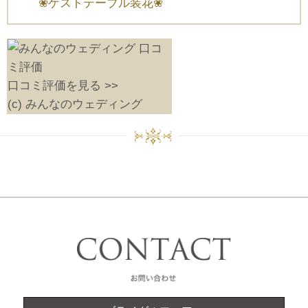
❀ゲストテーブル装花❀
口コミ評価を見る >>
(c) みんなのウェディング