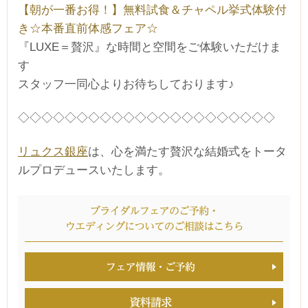
【朝が一番お得！】無料試食＆チャペル挙式体験付
き☆本番直前体感フェア☆
『LUXE＝贅沢』な時間と空間をご体験いただけま
す
スタッフ一同心よりお待ちしております♪
◇◇◇◇◇◇◇◇◇◇◇◇◇◇◇◇◇◇◇◇◇◇
リュクス銀座
は、心を満たす贅沢な結婚式をトータ
ルプロデュースいたします。