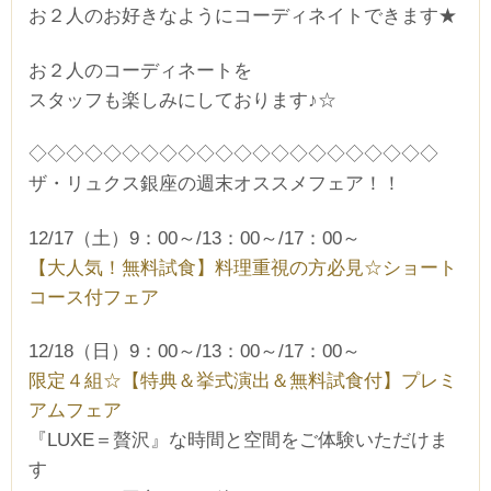
お２人のお好きなようにコーディネイトできます★
お２人のコーディネートを
スタッフも楽しみにしております♪☆
◇◇◇◇◇◇◇◇◇◇◇◇◇◇◇◇◇◇◇◇◇◇
ザ・リュクス銀座の週末オススメフェア！！
12/17（土）9：00～/13：00～/17：00～
【大人気！無料試食】料理重視の方必見☆ショート
コース付フェア
12/18（日）9：00～/13：00～/17：00～
限定４組☆【特典＆挙式演出＆無料試食付】プレミ
アムフェア
『LUXE＝贅沢』な時間と空間をご体験いただけま
す