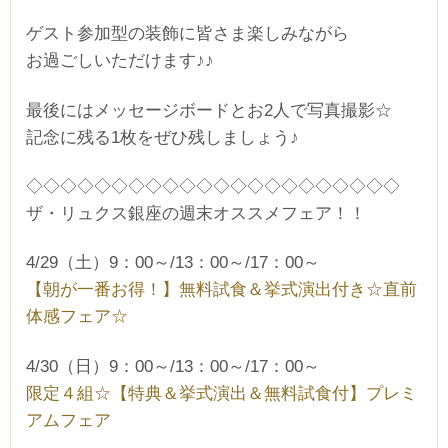
ゲスト参加型の装飾に皆さま楽しみながら
お過ごしいただけます♪♪
最後にはメッセージボードとお2人で写真撮影☆
記念に残る1枚をぜひ残しましょう♪
◇◇◇◇◇◇◇◇◇◇◇◇◇◇◇◇◇◇◇◇◇◇
ザ・リュクス銀座の週末オススメフェア！！
4/29（土）9：00～/13：00～/17：00～
【朝が一番お得！】無料試食＆挙式演出付き☆直前
体感フェア☆
4/30（日）9：00～/13：00～/17：00～
限定４組☆【特典＆挙式演出＆無料試食付】プレミ
アムフェア