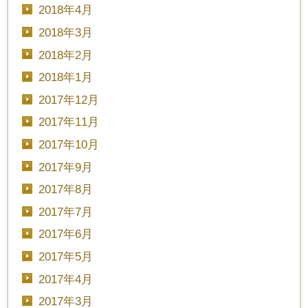
2018年4月
2018年3月
2018年2月
2018年1月
2017年12月
2017年11月
2017年10月
2017年9月
2017年8月
2017年7月
2017年6月
2017年5月
2017年4月
2017年3月