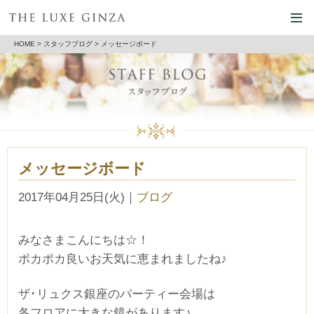
HOME
>
スタッフブログ
> メッセージボード
メッセージボード
2017年04月25日(火)
｜
ブログ
みなさまこんにちは☆！
ポカポカ良いお天気に恵まれましたね♪
ザ･リュクス銀座のパーティー会場は
各フロアに大きな鏡があります♪