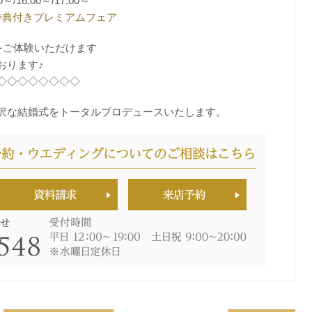
0～/16:00～/17:00～
特典付きプレミアムフェア
をご体験いただけます
おります♪
◇◇◇◇◇◇◇◇
沢な結婚式をトータルプロデュースいたします。