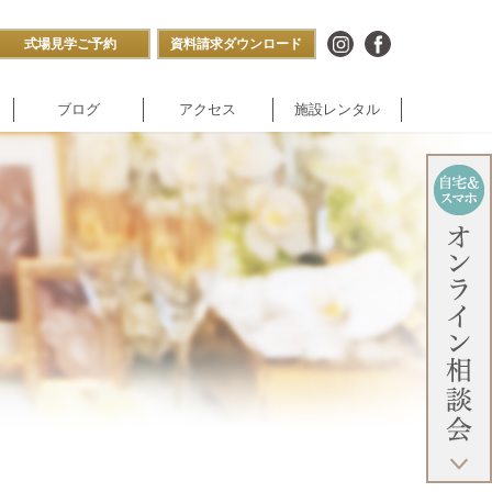
式場見学ご予約
資料請求ダウンロード
ブログ
アクセス
施設レンタル