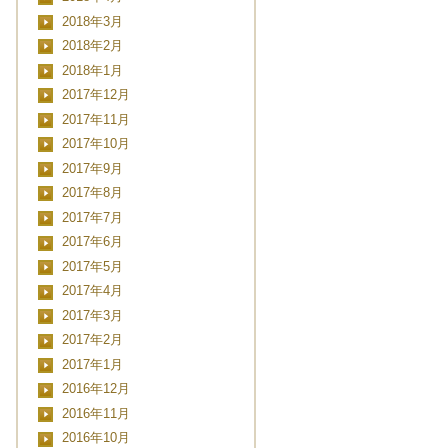
2018年3月
2018年2月
2018年1月
2017年12月
2017年11月
2017年10月
2017年9月
2017年8月
2017年7月
2017年6月
2017年5月
2017年4月
2017年3月
2017年2月
2017年1月
2016年12月
2016年11月
2016年10月