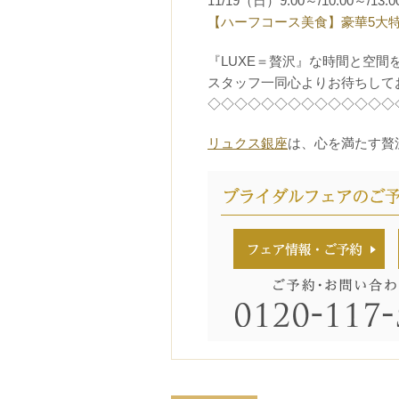
11/19（日）9:00～/10:00～/13:0
【ハーフコース美食】豪華5大
『LUXE＝贅沢』な時間と空間
スタッフ一同心よりお待ちして
◇◇◇◇◇◇◇◇◇◇◇◇◇◇
リュクス銀座
は、心を満たす贅