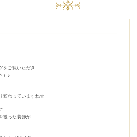
グをご覧いただき
＾）♪
り変わっていますね☆
に
を被った装飾が