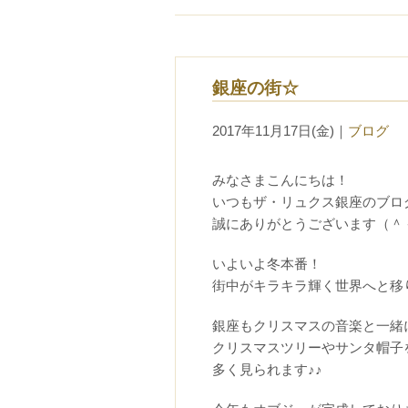
銀座の街☆
2017年11月17日(金)
｜
ブログ
みなさまこんにちは！
いつもザ・リュクス銀座のブロ
誠にありがとうございます（＾
いよいよ冬本番！
街中がキラキラ輝く世界へと移
銀座もクリスマスの音楽と一緒
クリスマスツリーやサンタ帽子
多く見られます♪♪