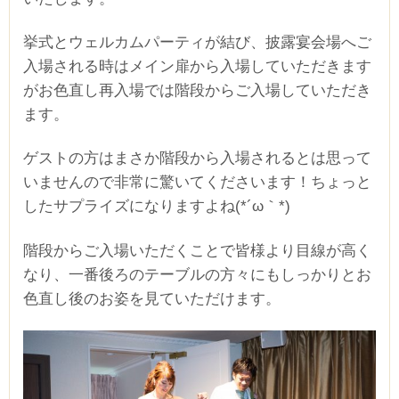
挙式とウェルカムパーティが結び、披露宴会場へご
入場される時はメイン扉から入場していただきます
がお色直し再入場では階段からご入場していただき
ます。
ゲストの方はまさか階段から入場されるとは思って
いませんので非常に驚いてくださいます！ちょっと
したサプライズになりますよね(*´ω｀*)
階段からご入場いただくことで皆様より目線が高く
なり、一番後ろのテーブルの方々にもしっかりとお
色直し後のお姿を見ていただけます。