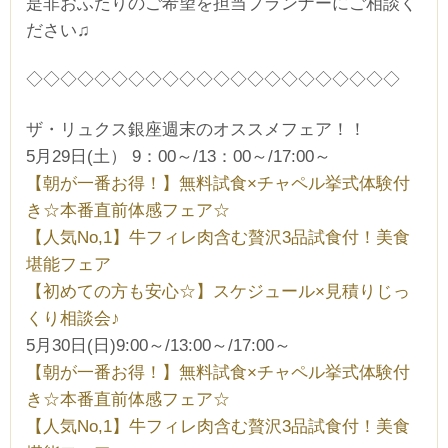
是非おふたりのご希望を担当プランナーにご相談く
ださい♫
◇◇◇◇◇◇◇◇◇◇◇◇◇◇◇◇◇◇◇◇◇◇
ザ・リュクス銀座週末のオススメフェア！！
5月29日(土） 9：00～/13：00～/17:00～
【朝が一番お得！】無料試食×チャペル挙式体験付
き☆本番直前体感フェア☆
【人気No,1】牛フィレ肉含む贅沢3品試食付！美食
堪能フェア
【初めての方も安心☆】スケジュール×見積りじっ
くり相談会♪
5月30日(日)9:00～/13:00～/17:00～
【朝が一番お得！】無料試食×チャペル挙式体験付
き☆本番直前体感フェア☆
【人気No,1】牛フィレ肉含む贅沢3品試食付！美食