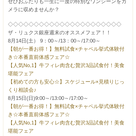
ぜひおふたりも一生に一度の特別なワンシーンをカ
メラに収めませんか？
◇◇◇◇◇◇◇◇◇◇◇◇◇◇◇◇◇◇◇◇◇◇
ザ・リュクス銀座週末のオススメフェア！！
8月14日(土） 9：00～/13：00～/17:00～
【朝が一番お得！】無料試食×チャペル挙式体験付
き☆本番直前体感フェア☆
【人気No,1】牛フィレ肉含む贅沢3品試食付！美食
堪能フェア
【初めての方も安心☆】スケジュール×見積りじっ
くり相談会♪
8月15日(日)9:00～/13:00～/17:00～
【朝が一番お得！】無料試食×チャペル挙式体験付
き☆本番直前体感フェア☆
【人気No,1】牛フィレ肉含む贅沢3品試食付！美食
堪能フェア