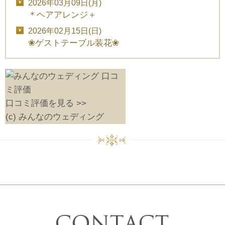
2026年03月09日(月)
＊ヘアアレンジ＋
2026年02月15日(日)
❀ゲストテーブル装花❀
口コミ評価を見る >>
(c) みんなのウェディング