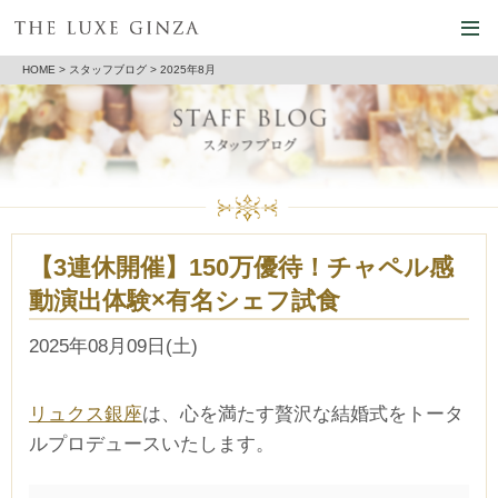
HOME
>
スタッフブログ
> 2025年8月
【3連休開催】150万優待！チャペル感
動演出体験×有名シェフ試食
2025年08月09日(土)
リュクス銀座
は、心を満たす贅沢な結婚式をトータ
ルプロデュースいたします。