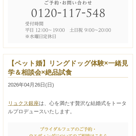
【ペット婚】リングドッグ体験×一緒見
学＆相談会×絶品試食
2026年04月26日(日)
リュクス銀座
は、心を満たす贅沢な結婚式をトータ
ルプロデュースいたします。