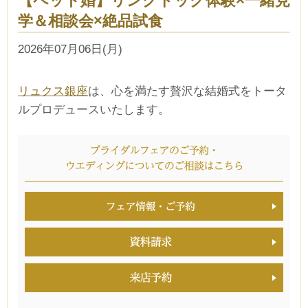
【ペット婚】リングドッグ体験×一緒見
学＆相談会×絶品試食
2026年07月06日(月)
リュクス銀座
は、心を満たす贅沢な結婚式をトータ
ルプロデュースいたします。