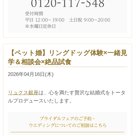
【ペット婚】リングドッグ体験×一緒見
学＆相談会×絶品試食
2026年04月16日(木)
リュクス銀座
は、心を満たす贅沢な結婚式をトータ
ルプロデュースいたします。