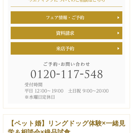
【ペット婚】リングドッグ体験×一緒見
学＆相談会×絶品試食