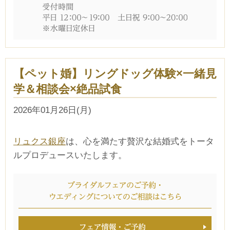
【ペット婚】リングドッグ体験×一緒見
学＆相談会×絶品試食
2026年01月26日(月)
リュクス銀座
は、心を満たす贅沢な結婚式をトータ
ルプロデュースいたします。