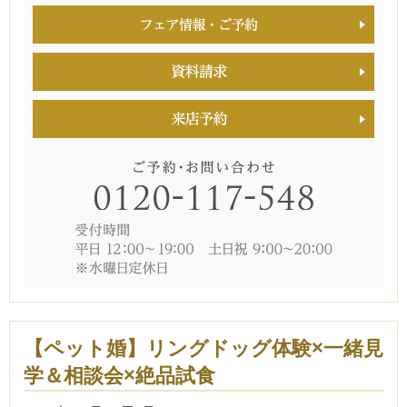
【ペット婚】リングドッグ体験×一緒見
学＆相談会×絶品試食