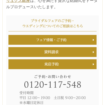
リュクス銀座
は、心を満たす贅沢な結婚式をトータ
ルプロデュースいたします。
ブライダルフェア
日時
■■■日付■■■
■■■タイトル■■■
予約画面に進む